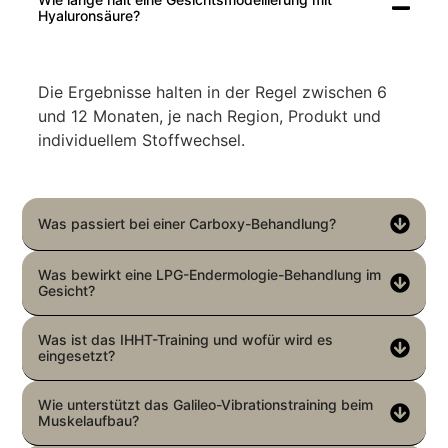
Hyaluronsäure?
Die Ergebnisse halten in der Regel zwischen 6
und 12 Monaten, je nach Region, Produkt und
individuellem Stoffwechsel.
Was passiert bei einer Carboxy-Behandlung?
Was bewirkt eine LPG-Endermologie-Behandlung im
Gesicht?
Was ist das IHHT-Training und wofür wird es
eingesetzt?
Wie unterstützt das Galileo-Vibrationstraining beim
Muskelaufbau?